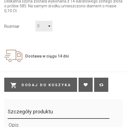
Delikatna szyna została wykonana z 14-karatowego żółtego złota
o próbie 585. Na samym środku umieszczono diament o masie
0,10 Ct.
Rozmiar
Dostawa w ciągu 14 dni

DODAJ DO KOSZYKA
Szczegóły produktu
Opis