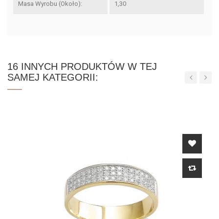
Masa Wyrobu (około):
1,30
16 INNYCH PRODUKTÓW W TEJ
SAMEJ KATEGORII:
‹
›