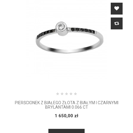
PIERŚCIONEK Z BIAŁEGO ZŁOTA Z BIAŁYM I CZARNYMI
BRYLANTAMI 0.066 CT
1 650,00 zł