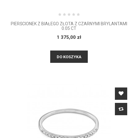
PIERŚCIONEK Z BIAŁEGO ZŁOTA Z CZARNYMI BRYLANTAMI
0.05 CT
1 375,00 zł
DO KOSZYKA