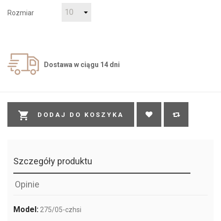
Rozmiar
Dostawa w ciągu 14 dni

DODAJ DO KOSZYKA
Szczegóły produktu
Opinie
Model:
275/05-czhsi