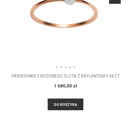
PIERŚCIONEK Z RÓŻOWEGO ZŁOTA Z BRYLANTEM 0.04 CT
1 680,00 zł
DO KOSZYKA