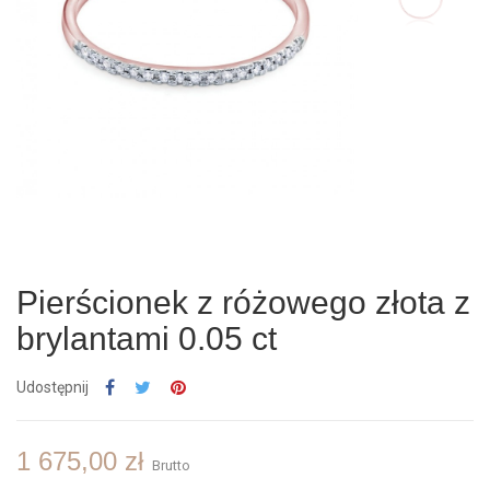
Pierścionek z różowego złota z
brylantami 0.05 ct
Udostępnij
1 675,00 zł
Brutto