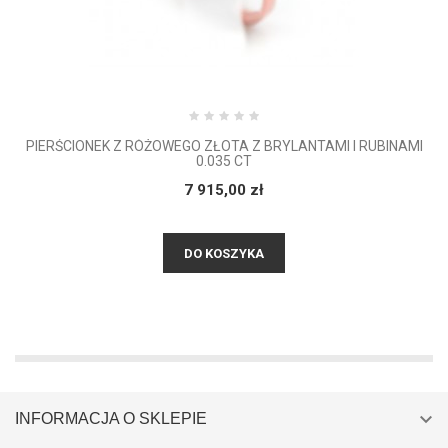
PIERŚCIONEK Z RÓŻOWEGO ZŁOTA Z BRYLANTAMI I RUBINAMI
0.035 CT
7 915,00 zł
DO KOSZYKA

INFORMACJA O SKLEPIE